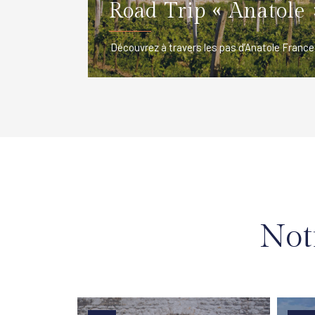
Road Trip « Anatole 
Découvrez à travers les pas d’Anatole France, 
Not