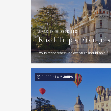
À PARTIR DE
290€ TTC
Road Trip « François
Vous recherchez une aventure inoubliable ?
DURÉE : 1 À 2 JOURS