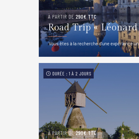
À PARTIR DE
290€ TTC
Road Trip « Léonard
Vous êtes à la recherche d’une expérience un
DURÉE : 1 À 2 JOURS
À PARTIR DE
290€ TTC