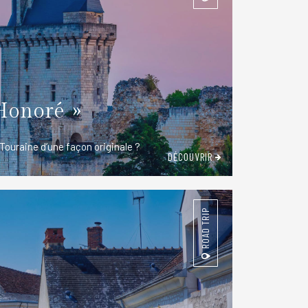
Honoré »
Touraine d’une façon originale ?
DÉCOUVRIR
ROAD TRIP