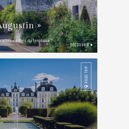
Augustin »
 sites cachés du territoire ?
DÉCOUVRIR
ROAD TRIP