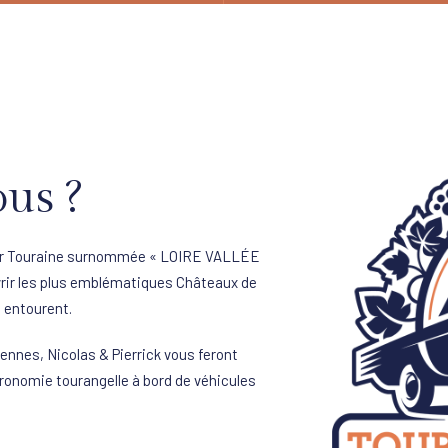
us ?
leur Touraine surnommée « LOIRE VALLÉE
ir les plus emblématiques Châteaux de
s entourent.
ennes, Nicolas & Pierrick vous feront
stronomie tourangelle à bord de véhicules