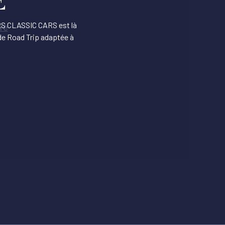
E
URS CLASSIC CARS est là
de Road Trip adaptée à