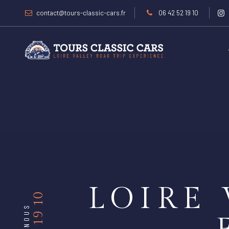
contact@tours-classic-cars.fr
06 42 52 19 10
LOIRE 