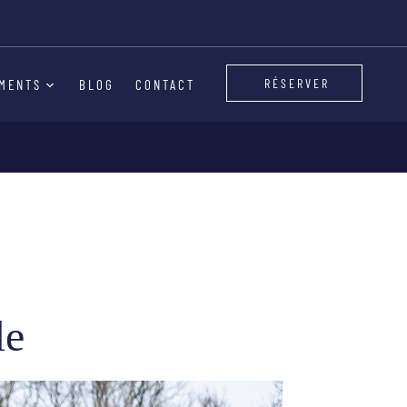
le
RÉSERVER
MENTS
BLOG
CONTACT
le