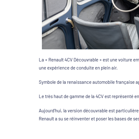
La « Renault 4CV Découvrable » est une voiture em
une expérience de conduite en plein air.
Symbole de la renaissance automobile française ap
Le très haut de gamme de la 4CV est représenté en 
Aujourd’hui, la version découvrable est particuliè
Renault a su se réinventer et poser les bases de se