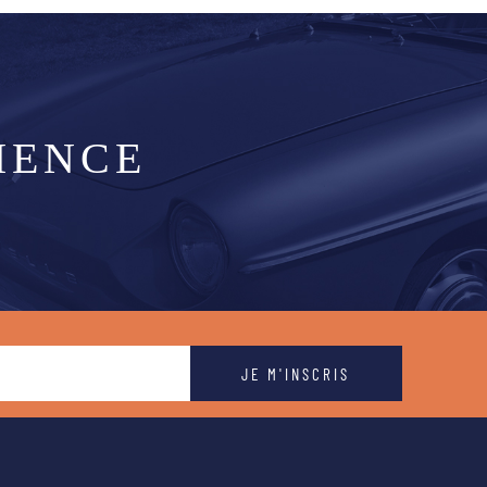
IENCE