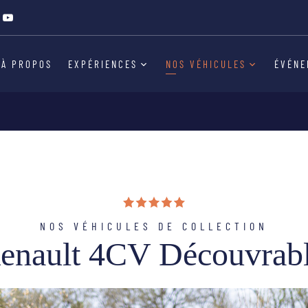
enault 4CV Découvrab
À PROPOS
EXPÉRIENCES
NOS VÉHICULES
ÉVÉNE
NOS VÉHICULES DE COLLECTION
enault 4CV Découvrab