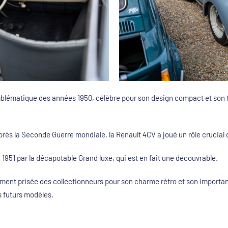
blématique des années 1950, célèbre pour son design compact et son t
rès la Seconde Guerre mondiale, la Renault 4CV a joué un rôle crucial 
1951 par la décapotable Grand luxe, qui est en fait une découvrable.
rement prisée des collectionneurs pour son charme rétro et son importa
s futurs modèles.