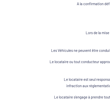
A la confirmation déf
Lors de la mise
Les Véhicules ne peuvent être condui
Le locataire ou tout conducteur appro
Le locataire est seul responsa
infraction aux réglementati
Le locataire s’engage à prendre tou