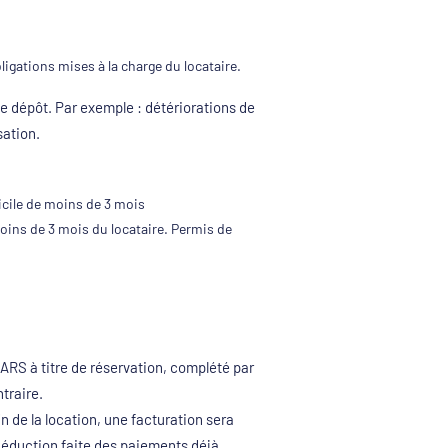
bligations mises à la charge du locataire.
e dépôt. Par exemple : détériorations de
sation.
micile de moins de 3 mois
 moins de 3 mois du locataire. Permis de
 à titre de réservation, complété par
ntraire.
in de la location, une facturation sera
́duction faite des paiements déjà