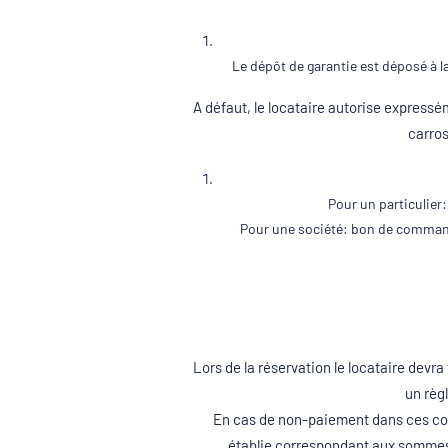
Le dépôt de garantie est déposé à
A défaut, le locataire autorise expressém
carros
Pour un particulier:
Pour une société: bon de command
Lors de la réservation le locataire dev
un règ
En cas de non-paiement dans ces condit
établie correspondant aux sommes 