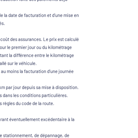
r de la date de facturation et d’une mise en
́s.
 coût des assurances. Le prix est calculé
our le premier jour ou du kilométrage
ant la différence entre le kilométrage
lé sur le véhicule.
 au moins la facturation d’une journée
m par jour depuis sa mise à disposition.
dans les conditions particulières.
 règles du code de la route.
ant éventuellement excédentaire à la
is de stationnement, de dépannage, de