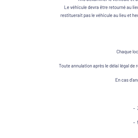
Le véhicule devra être retourné au lie
restituerait pas le véhicule au lieu et 
Chaque loc
Toute annulation après le délai légal 
En cas d’ann
– 
– 