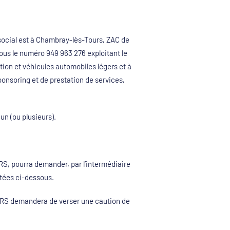
ocial est à Chambray-lès-Tours, ZAC de
ous le numéro 949 963 276 exploitant le
tion et véhicules automobiles légers et à
sponsoring et de prestation de services,
.
un (ou plusieurs).
, pourra demander, par l’intermédiaire
itées ci-dessous.
CARS demandera de verser une caution de