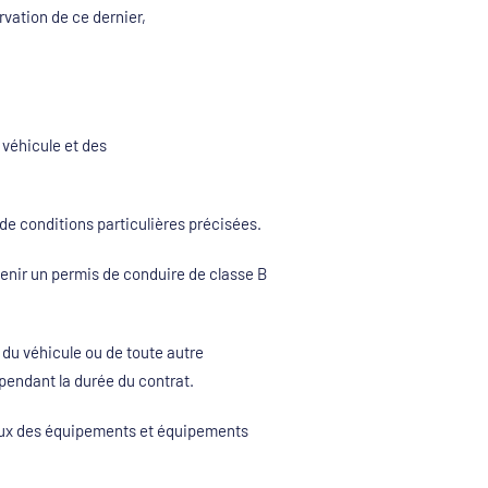
rvation de ce dernier,
 véhicule et des
e conditions particulières précisées.
enir un permis de conduire de classe B
e du véhicule ou de toute autre
pendant la durée du contrat.
uleux des équipements et équipements