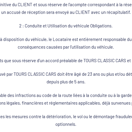
initive du CLIENT et sous réserve de l’acompte correspondant à la rése
un accusé de réception sera envoyé au CLIENT avec un récapitulatif.
2 : Conduite et Utilisation du véhicule Obligations.
 à disposition du véhicule, le Locataire est entièrement responsable du
conséquences causées par l’utilisation du véhicule.
ts que sous réserve d’un accord préalable de TOURS CLASSIC CARS et d
uvé par TOURS CLASSIC CARS doit être âgé de 23 ans ou plus et/ou dét
depuis plus de 5 ans.
ble des infractions au code de la route liées à la conduite ou à la gard
ons légales, financières et réglementaires applicables, déjà survenues 
tes les mesures contre la détérioration, le vol ou le démontage fraud
optionnels.