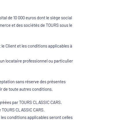
tal de 10 000 euros dont le siège social
merce et des sociétés de TOURS sous le
e Client et les conditions applicables à
 un locataire professionnel ou particulier
eptation sans réserve des présentes
oir de toute autres conditions.
 agréées par TOURS CLASSIC CARS.
 site TOURS CLASSIC CARS.
les conditions applicables seront celles