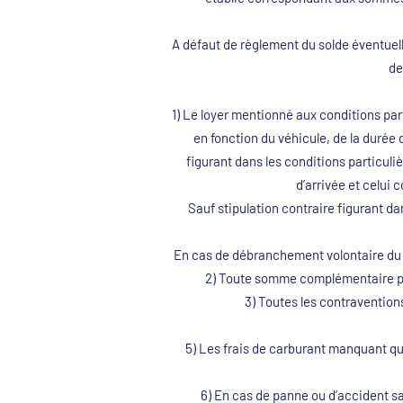
A défaut de règlement du solde éventuell
de
1) Le loyer mentionné aux conditions part
en fonction du véhicule, de la duré
figurant dans les conditions particulie
d’arrivée et celui 
Sauf stipulation contraire figurant da
En cas de débranchement volontaire du c
2) Toute somme complémentaire pou
3) Toutes les contraventions
5) Les frais de carburant manquant qui
6) En cas de panne ou d’accident sans