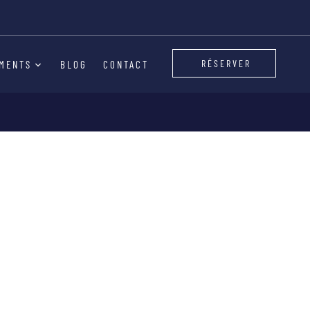
n
RÉSERVER
MENTS
BLOG
CONTACT