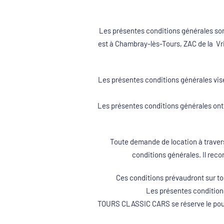
Les présentes conditions générales so
est à Chambray-lès-Tours, ZAC de la Vri
Les présentes conditions générales visen
Les présentes conditions générales ont
Toute demande de location à travers
conditions générales. Il rec
Ces conditions prévaudront sur t
Les présentes condition
TOURS CLASSIC CARS se réserve le pouvo