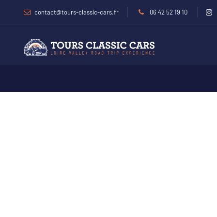
contact@tours-classic-cars.fr
06 42 52 19 10