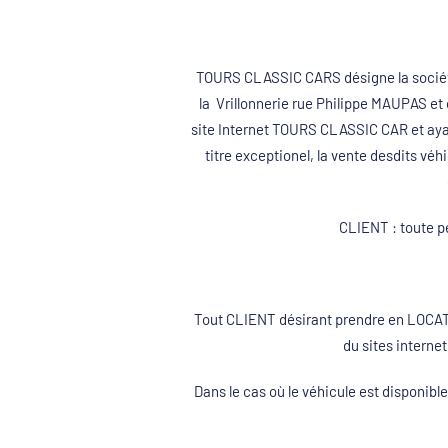
TOURS CLASSIC CARS désigne la sociét
la Vrillonnerie rue Philippe MAUPAS et 
site Internet TOURS CLASSIC CAR et ayant
titre exceptionel, la vente desdits véh
CLIENT : toute pe
Tout CLIENT désirant prendre en LOCAT
du sites interne
Dans le cas où le véhicule est disponi