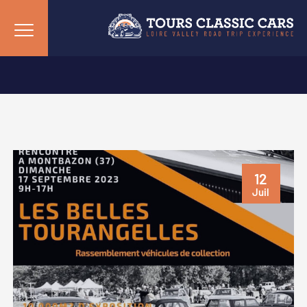
12
Juil