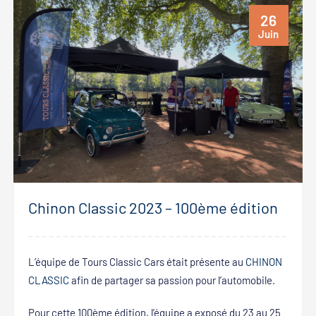
26
Juin
Chinon Classic 2023 – 100ème édition
L’équipe de Tours Classic Cars était présente au
CHINON
CLASSIC
afin de partager sa passion pour l’automobile.
Pour cette 100ème édition, l’équipe a exposé du 23 au 25